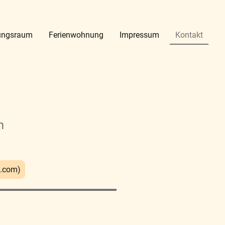
tungsraum
Ferienwohnung
Impressum
Kontakt
m
g.com)