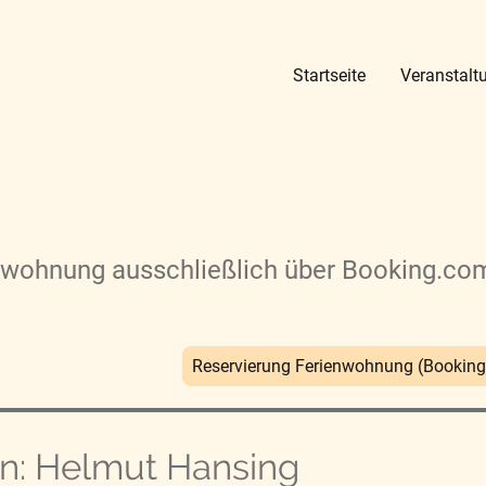
Startseite
Veranstal
nwohnung ausschließlich über Booking.co
Reservierung Ferienwohnung (Bookin
n: Helmut Hansing