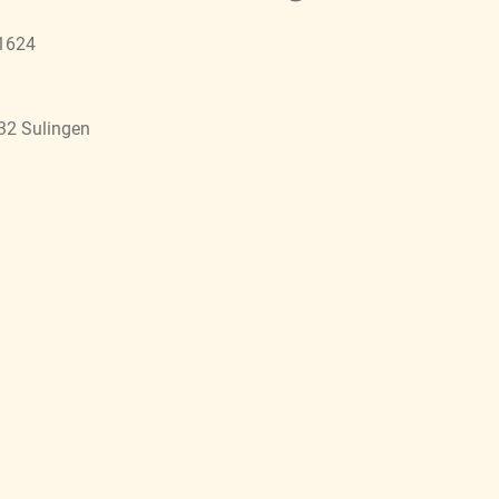
81624
32 Sulingen